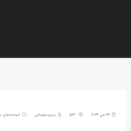
24 می 2024
522
مریم سلیمانی
آموخته‌های م