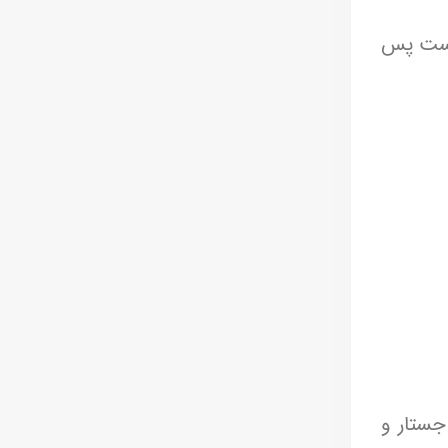
نیست پس
جستار و