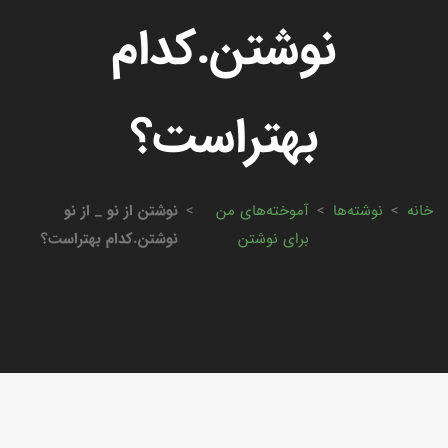
نوشتن.کدام
بهتراست؟
خانه
>
نوشته‌ها
>
آموخته‌های من
>
نوشتن از نو _ از نو
برای نوشتن
نوشتن.کدام بهتراست؟