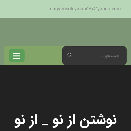
maryamsoleymani170@yahoo.com
نوشتن از نو _ از نو