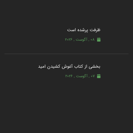
ظرفت پرشده‌ است
08 , آگوست , 2026
بخشی از کتاب آغوش کشیدن امید
07 , آگوست , 2026