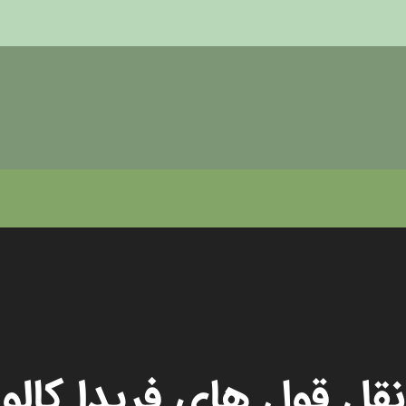
نقل قول های فریدا کالو