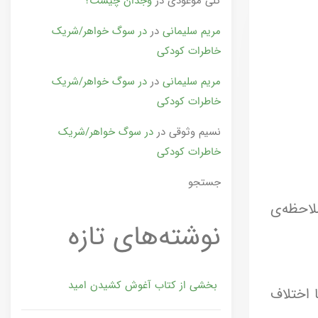
گلی موعودی
در
وجدان چیست؟
مریم سلیمانی
در
در سوگ خواهر/شریک
خاطرات کودکی
مریم سلیمانی
در
در سوگ خواهر/شریک
خاطرات کودکی
نسیم وثوقی
در
در سوگ خواهر/شریک
خاطرات کودکی
جستجو
لاحظه‌ی
نوشته‌های تازه
بخشی از کتاب آغوش کشیدن امید
 اختلاف