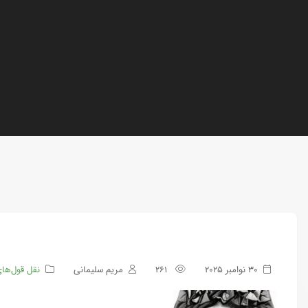
30 نوامبر 2025
261
مریم سلیمانی
نقل قول‌ها