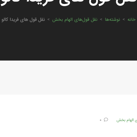
خانه
>
نوشته‌ها
>
نقل قول‌های الهام بخش
>
نقل قول های فریدا کالو
ی الهام بخش
0