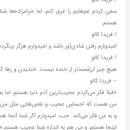
سعی کردم غم‌هایم را غرق کنم، اما حرامزاده‌ها ش
هستم.
/ فریدا کالو
امیدوارم رفتن شادی‌آور باشد و امیدوارم هرگز برنگردم
/ فریدا کالو
هیچ چیز ارزشمندتر از خنده نیست. خندیدن و رها 
– فریدا کالو
«قبلاً فکر می‌کردم عجیب‌ترین آدم دنیا هستم، اما 
من هست که احساس عجیب و نقص‌هایی مثل من دارد. 
و به من فکر می‌کند. خب، امیدوارم اگر شما آنجا هس
اینجا هستم، و من هم به اندازه شما عجیب هستم.»