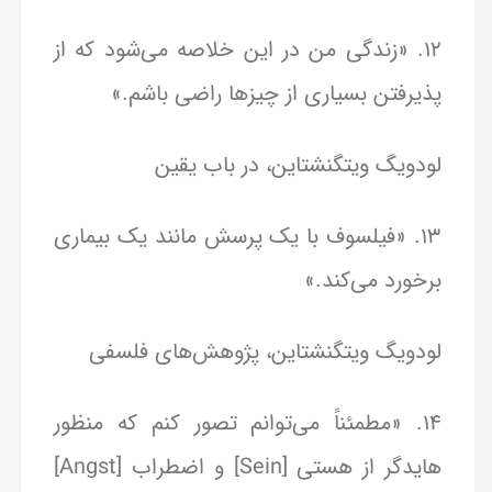
12. «زندگی من در این خلاصه می‌شود که از
پذیرفتن بسیاری از چیزها راضی باشم.»
لودویگ ویتگنشتاین، در باب یقین
13. «فیلسوف با یک پرسش مانند یک بیماری
برخورد می‌کند.»
لودویگ ویتگنشتاین، پژوهش‌های فلسفی
14. «مطمئناً می‌توانم تصور کنم که منظور
هایدگر از هستی [Sein] و اضطراب [Angst]