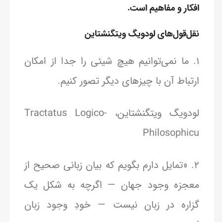
افکار و مفاهیم است.
نقل‌قول‌های لودویگ ویتگنشتاین
1. ما نمی‌توانیم هیچ شیئی را جدا از امکان
ارتباط آن با چیزهای دیگر تصور کنیم.
لودویگ ویتگنشتاین، Tractatus Logico-
Philosophicu
2. «تمایل دارم بگویم که بیان زبانی صحیح از
معجزه وجود جهان — اگرچه به شکل یک
گزاره در زبان نیست — خودِ وجود زبان