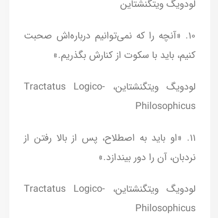
لودویگ ویتگنشتاین
10. «آنچه را که نمی‌توانیم درباره‌اش صحبت
کنیم، باید با سکوت از کنارش بگذریم.»
لودویگ ویتگنشتاین، Tractatus Logico-
Philosophicus
11. «او باید به اصطلاح، پس از بالا رفتن از
نردبان، آن را دور بیندازد.»
لودویگ ویتگنشتاین، Tractatus Logico-
Philosophicus