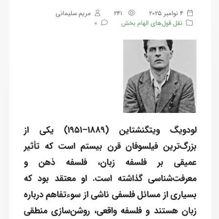
4 نوامبر 2025
241
مریم سلیمانی
نقل قول‌های الهام بخش
0
لودویگ ویتگنشتاین (1889–1951) یکی از
بزرگ‌ترین فیلسوفان قرن بیستم است که تأثیر
عمیقی بر فلسفه زبان، فلسفه ذهن و
معرفت‌شناسی گذاشته است. او معتقد بود که
بسیاری از مسائل فلسفی ناشی از سوءتفاهم درباره
زبان هستند و فلسفه واقعی، روشن‌سازی منطقی