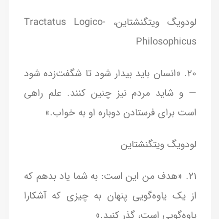
لودویگ ویتگنشتاین، Tractatus Logico-
Philosophicus
20. «انسان باید بیدار شود تا شگفت‌زده شود
— و شاید مردم نیز چنین کنند. علم راهی
است برای فرستادن دوباره او به خواب.»
لودویگ ویتگنشتاین
21. «هدف من این است: به شما یاد بدهم که
از یک یاوه‌گویی پنهان به چیزی که آشکارا
یاوه‌گویی است، گذر کنید.»