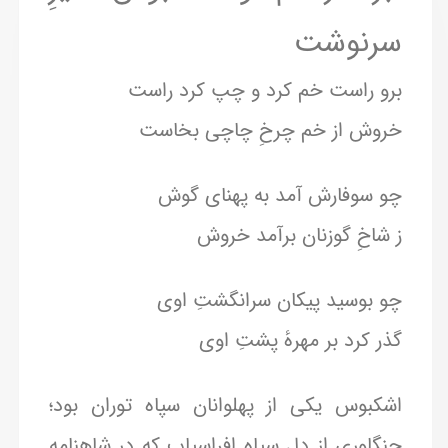
سرنوشت
برو راست خم کرد و چپ کرد راست
خروش از خم چرخِ چاچی بخاست
چو سوفارش آمد به پهنای گوش
ز شاخِ گوزنان برآمد خروش
چو بوسید پیکان سرانگشتِ اوی
گذر کرد بر مهرهٔ پشتِ اوی
اشکبوس یکی از پهلوانان سپاه توران بود؛
جنگاوری از دل سپاه افراسیاب که در شاهنامه