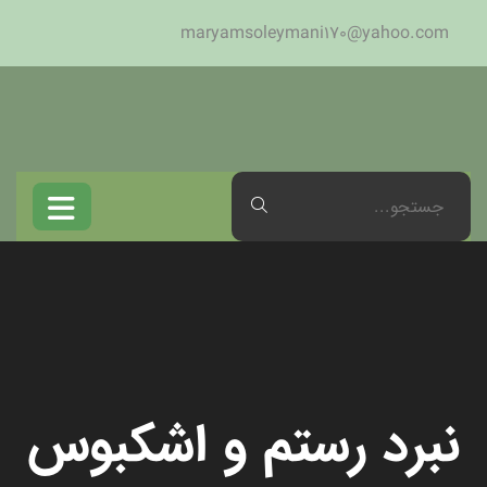
maryamsoleymani170@yahoo.com
نبرد رستم و اشکبوس