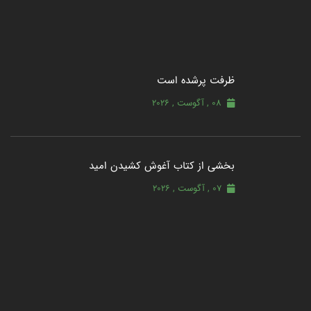
ظرفت پرشده‌ است
08 , آگوست , 2026
بخشی از کتاب آغوش کشیدن امید
07 , آگوست , 2026