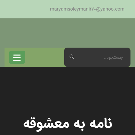
maryamsoleymani170@yahoo.com
نامه به معشوقه