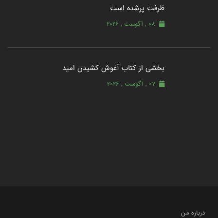
ظرفت پرشده‌ است
08 , آگوست , 2026
بخشی از کتاب آغوش کشیدن امید
07 , آگوست , 2026
درباره من