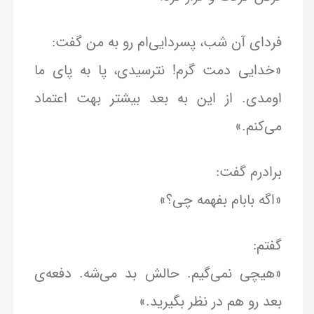
فردای آن شب، پسردایی‌ام رو به من گفت:
«خدایی دمت گرم! نترسیدی، پا به پای ما
اومدی. از این به بعد بیشتر بهت اعتماد
می‌کنم.»
برادرم گفت:
«اگه بابام بفهمه چی؟»
گفتم:
«هیچی نمی‌گیم. حالش بد می‌شه. دفعه‌ی
بعد رو هم در نظر بگیرید.»