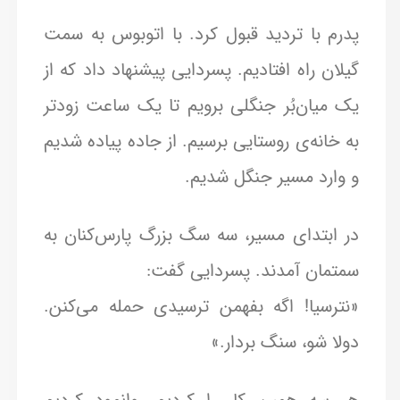
پدرم با تردید قبول کرد. با اتوبوس به سمت
گیلان راه افتادیم. پسردایی پیشنهاد داد که از
یک میان‌بُر جنگلی برویم تا یک ساعت زودتر
به خانه‌ی روستایی برسیم. از جاده پیاده شدیم
و وارد مسیر جنگل شدیم.
در ابتدای مسیر، سه سگ بزرگ پارس‌کنان به
سمتمان آمدند. پسردایی گفت:
«نترسیا! اگه بفهمن ترسیدی حمله می‌کنن.
دولا شو، سنگ بردار.»