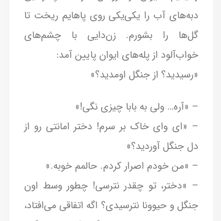
دبه‌های آب را یکی‌یکی روی پاهایم ریخت تا
گل‌ها را بشورم. زن‌دایی با چشم‌های
خواب‌آلود از پله‌های ایوان پایین آمد:
«رسیدید؟ از جنگل اومدید؟»
– «آره… ولی به بابا چیزی نگی!»
– «ای وای خاک بر سرم! دختر امانتی رو از
دل جنگل آوردید؟»
– «من خودم اصرار کردم. حالمم خوبه.»
– «دختر، تو چقدر نترسی! چطور وسط اون
جنگل و حیوونا نترسیدی؟ اگه اتفاقی می‌افتاد،