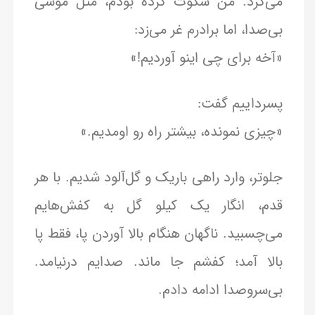
می‌کرد. من سکوت کرده بودم، مثل موشی
بی‌صدا، اما برادرم غر می‌زد:
«آخه برای چی اینو آوردیم!»
پسرداییم گفت:
«چیزی نمونده، بیشتر راه رو اومدیم.»
جلوتر، وارد راهی باریک و گل‌آلود شدیم. با هر
قدم، انگار یک کیلو گل به کفش‌هایم
می‌چسبید. ناگهان هنگام بالا آوردن پا، فقط پا
بالا آمد؛ کفشم جا ماند. صدایم درنیامد.
بی‌سروصدا ادامه دادم.