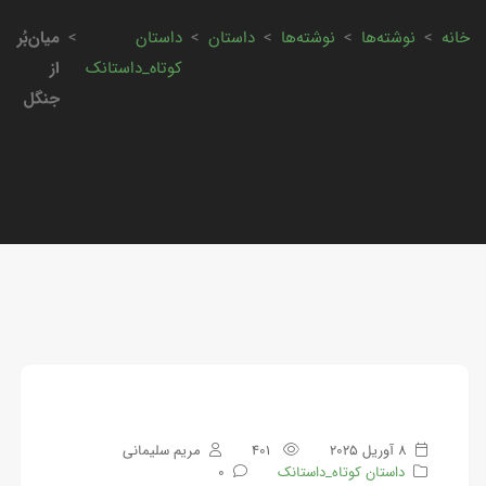
خانه
>
نوشته‌ها
>
نوشته‌ها
>
داستان
>
داستان
>
میان‌بُر
کوتاه_داستانک
از
جنگل
8 آوریل 2025
401
مریم سلیمانی
داستان کوتاه_داستانک
0