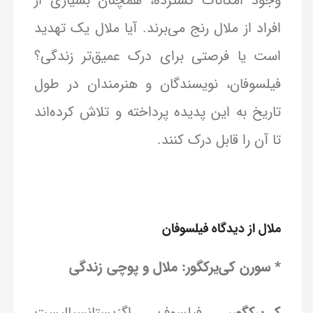
وجود امکانات گسترده، همچنان بسیاری از
افراد از ملال رنج می‌برند. آیا ملال یک تهدید
است یا فرصتی برای درک عمیق‌تر زندگی؟
فیلسوفان، نویسندگان و هنرمندان در طول
تاریخ به این پدیده پرداخته و تلاش کرده‌اند
تا آن را قابل درک کنند.
ملال از دیدگاه فیلسوفان
* سورن کی‌یرکگور: ملال و پوچی زندگی
کی‌یرکگور،
فیلسوف اگزیستانسیالیست