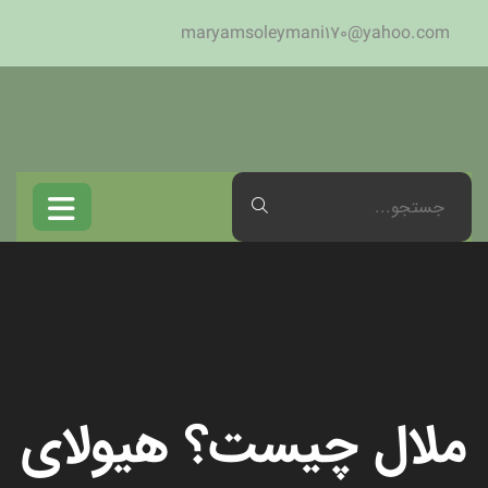
maryamsoleymani170@yahoo.com
ملال چیست؟ هیولای