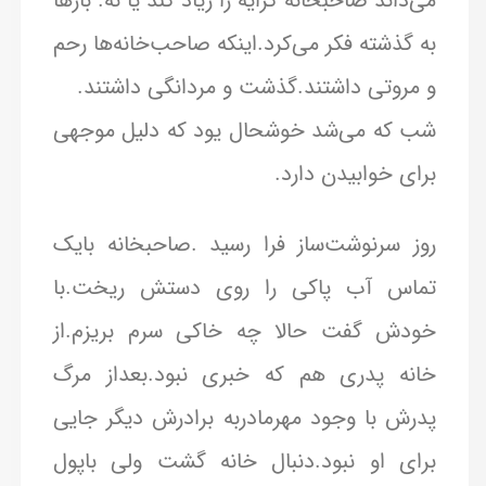
می‌داند صاحبخانه کرایه را زیاد کند یا نه. بارها
به گذشته فکر می‌کرد.اینکه صاحب‌خانه‌ها رحم
و مروتی داشتند.گذشت و مردانگی داشتند.
شب که می‌شد خوشحال یود که دلیل موجهی
برای خوابیدن دارد.
روز سرنوشت‌ساز فرا رسید .صاحبخانه بایک
تماس آب پاکی را روی دستش ریخت.با
خودش گفت حالا چه خاکی سرم بریزم.از
خانه پدری هم که خبری نبود.بعداز مرگ
پدرش با وجود مهرمادربه برادرش دیگر جایی
برای او نبود.دنبال خانه گشت ولی باپول