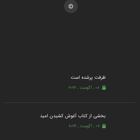
ظرفت پرشده‌ است
08 , آگوست , 2026
بخشی از کتاب آغوش کشیدن امید
07 , آگوست , 2026