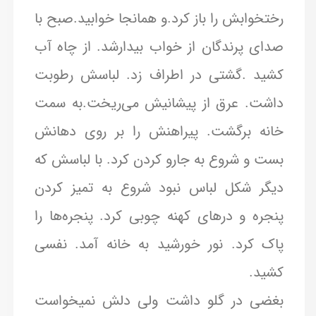
رختخوابش را باز کرد.و همانجا خوابید.صبح با
صدای پرندگان از خواب بیدارشد. از چاه آب
کشید .گشتی در اطراف زد. لباسش رطوبت
داشت. عرق از پیشانیش می‌ریخت.به سمت
خانه برگشت. پیراهنش را بر روی دهانش
بست و شروع به جارو کردن کرد. با لباسش که
دیگر شکل لباس نبود شروع به تمیز کردن
پنجره و درهای کهنه چوبی کرد. پنجره‌ها را
پاک کرد. نور خورشید به خانه آمد. نفسی
کشید.
بغضی در گلو داشت ولی دلش نمیخواست