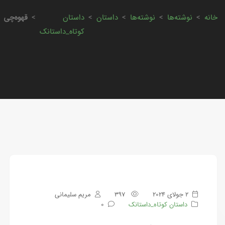
خانه
>
نوشته‌ها
>
نوشته‌ها
>
داستان
>
داستان
>
قهوه‌چی
کوتاه_داستانک
2 جولای 2024
397
مریم سلیمانی
داستان کوتاه_داستانک
0