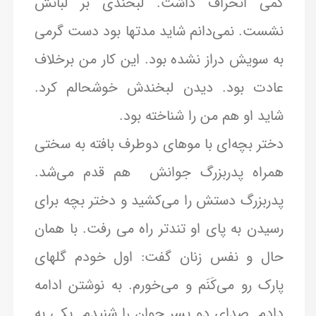
کمی انحراف داشت. لبخندی بر لبانش
نشست. نمی‌دانم شاید مدتها بود دست گرمی
به سویش دراز نشده بود. این کار من برخلاف
عادت بود. دیدن لبخندش خوشحالم کرد.
شاید او هم من را شناخته بود.
دختر بچه‌ای با موهای دوطرف بافته به سختی
همراه پدربزرگ جوانش هم قدم می‌شد.
پدربزرگ دستش را می‌کشید و دختر بچه برای
رسیدن به پای او تندتر راه می رفت. با همان
حال و نفس زنان گفت: اول خودم گلهای
پارک رو می‌کَنَم و می‌خورم. به نوشتن ادامه
دادم. صدای دو پسر جوان را شنیدم. یکی به