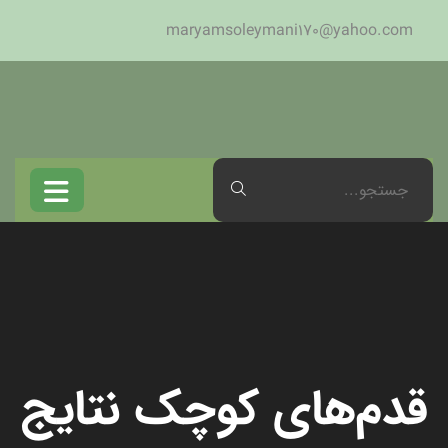
maryamsoleymani170@yahoo.com
قدم‌های کوچک نتایج