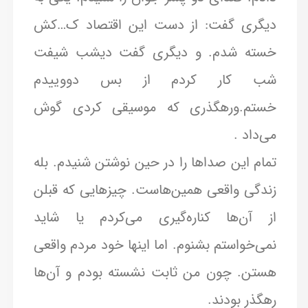
دیگری گفت: از دست این اقتصاد ک…کش
خسته شدم. و دیگری گفت دیشب شیفت
شب کار کردم از بس دووییدم
خستم.ورهگذری که موسیقی کردی گوش
می‌داد .
تمام این صدا‌ها را در حین نوشتن شنیدم. بله
زندگی واقعی همین‌هاست. چیز‌هایی که قبلن
از آن‌ها کناره‌گیری می‌کردم یا شاید
نمی‌خواستم بشنوم. اما اینها خود مردم واقعی
هستن. چون من ثابت نشسته بودم و آن‌ها
رهگذر بودند.