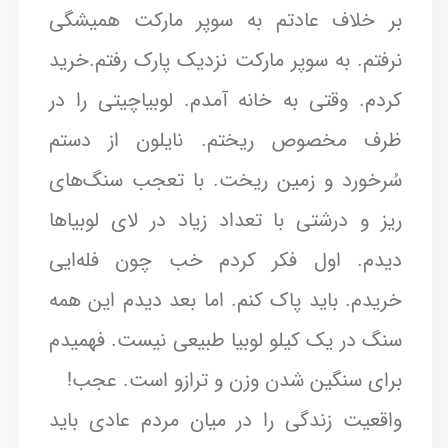
بر خلاف عادتم به سوپر مارکت همیشگی
نرفتم. به سوپر مارکت نزدیک پارک رفتم.خرید
کردم. وقتی به خانه آمدم. لوبیاچیتی را در
ظرف مخصوص ریختم. نایلون از دستم
سُرخورد و زمین ریخت. با تعجب سنگ‌های
ریز و درشتی با تعداد زیاد در لای لوبیا‌ها
دیدم. اول فکر کردم خب چون فله‌ایی
خریدم. باید پاک کنم. اما بعد دیدم این همه
سنگ در یک کیلو لوبیا طبیعی نیست. فهمیدم
برای سنگین شدن وزن و ترازو است. عجب!
واقعیت زندگی را در میان مردم عادی باید