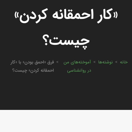
«کار احمقانه کردن»
چیست؟
خانه
>
نوشته‌ها
>
آموخته‌های من
>
فرق «احمق بودن» با «کار
در روانشناسی
احمقانه کردن» چیست؟