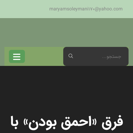
maryamsoleymani170@yahoo.com
فرق «احمق بودن» با