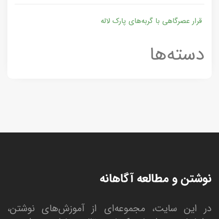
قرار عصرگاهی با گربه‌های پارک لاله
دسته‌ها
نوشتن و مطالعه آگاهانه
در این سایت، مجموعه‌ای از آموزش‌های نوشتن،