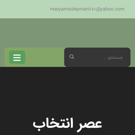
maryamsoleymani170@yahoo.com
عصر انتخاب