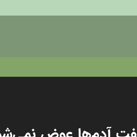
ت آدم‌ها عوض نمی‌شو