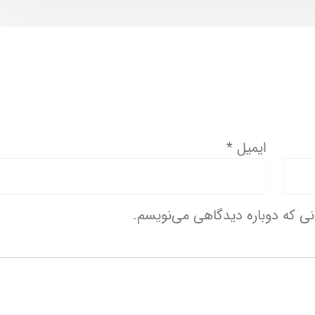
ایمیل
*
انی که دوباره دیدگاهی می‌نویسم.