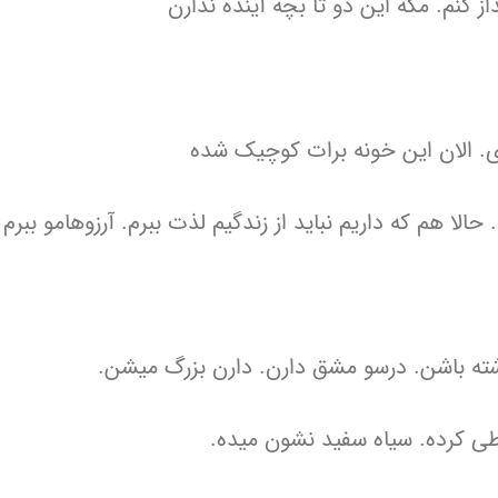
ز کنم. مگه این دو تا بچه آینده ندارن
ی. الان این خونه برات کوچیک شده
 هم که داریم نباید از زندگیم لذت ببرم. آرزوهامو ببرم ب
داشته باشن. درسو مشق دارن. دارن بزرگ میشن.
طی کرده. سیاه سفید نشون میده.