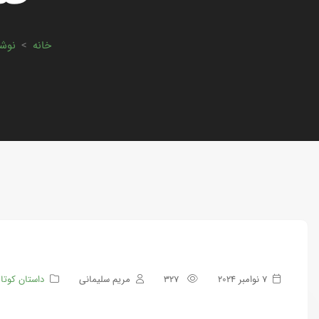
خانه
>
نوشت
7 نوامبر 2024
327
مریم سلیمانی
داستان کوتا