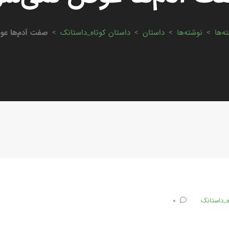
ه‌ها
>
نوشته‌ها
>
داستان
>
داستان کوتاه_داستانک
>
صفت آدم‌ها عو
ه_داستانک
0