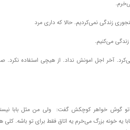
‌خرم.
وری زندگی نمی‌کردیم. حالا که داری مرد
زندگی می‌کنیم.
کرد. آخر اجل امونش نداد. از هیچی استفاده نکرد. ص
م تو گوش خواهر کوچکش گفت: ولی من مثل بابا نیست
ا یه خونه بزرگ می‌خرم یه اتاق فقط برای تو باشه. کلی ه