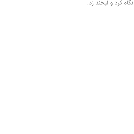
اه کرد و لبخند زد.