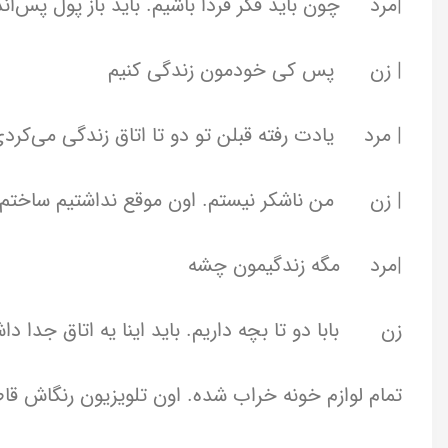
|مرد چون باید فکر فردا باشیم. باید باز پول پس‌اندا
| زن پس کی خودمون زندگی کنیم
| مرد یادت رفته قبلن تو دو تا اتاق زندگی می‌کرد
| زن من ناشکر نیستم. اون موقع نداشتیم ساختم. حالا
|مرد مگه زندگیمون چشه
زن بابا دو تا بچه داریم. باید اینا یه اتاق جدا 
تمام لوازم خونه خراب شده. اون تلویزیون رنگاش قا