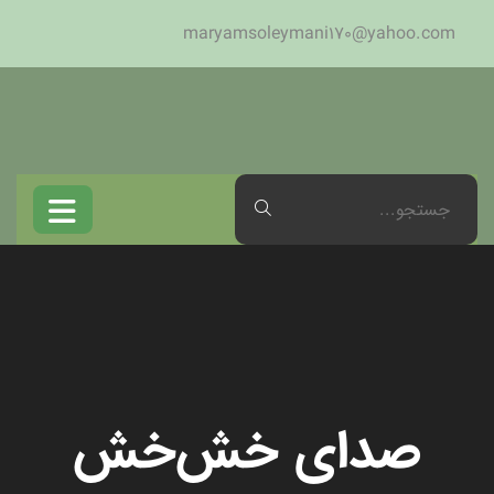
maryamsoleymani170@yahoo.com
صدای خش‌خش