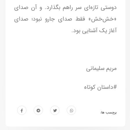
دوستی تازه‌ای سر راهم بگذارد. و آن صدای
«خش‌خش» فقط صدای جارو نبود؛ صدای
آغاز یک آشنایی بود.
مریم سلیمانی
#داستان کوتاه
برچسب ها: