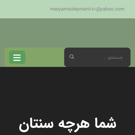
maryamsoleymani170@yahoo.com
شما هرچه سنتان