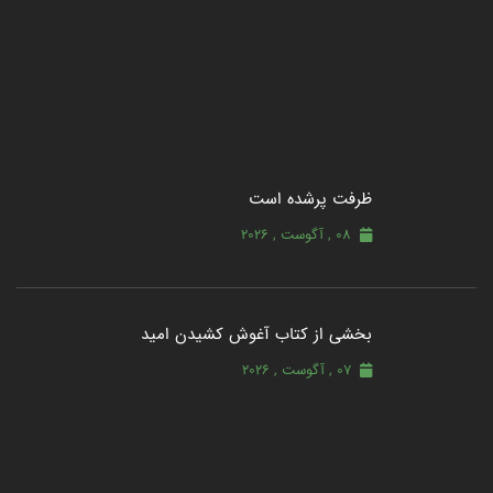
ظرفت پرشده‌ است
08 , آگوست , 2026
بخشی از کتاب آغوش کشیدن امید
07 , آگوست , 2026