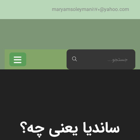
maryamsoleymani170@yahoo.com
ساندیا یعنی چه؟