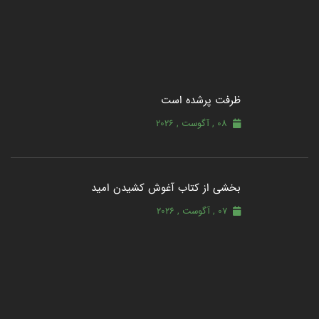
ظرفت پرشده‌ است
08 , آگوست , 2026
بخشی از کتاب آغوش کشیدن امید
07 , آگوست , 2026