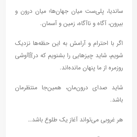
ساندیا، پلی‌ست میان جهان‌ها؛ میان درون و
بیرون، آگاه و ناآگاه، زمین و آسمان.
اگر با احترام و آرامش به این حظه‌ها نزدیک
شویم، شاید چیزهایی را بشنویم که در喧وشی
روزمره از ما پنهان مانده‌اند.
شاید صدای درون‌مان، همین‌جا منتظرمان
باشد.
هر غروبی می‌تواند آغاز یک طلوع باشد…