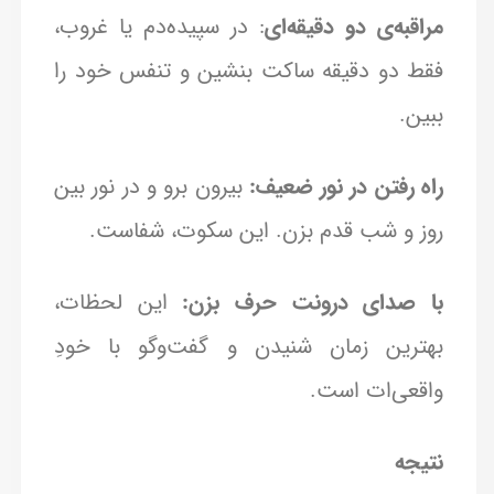
مراقبه‌ی دو دقیقه‌ای
: در سپیده‌دم یا غروب،
فقط دو دقیقه ساکت بنشین و تنفس خود را
ببین.
راه رفتن در نور ضعیف:
بیرون برو و در نور بین
روز و شب قدم بزن. این سکوت، شفاست.
با صدای درونت حرف بزن:
این لحظات،
بهترین زمان شنیدن و گفت‌وگو با خودِ
واقعی‌ات است.
نتیجه