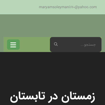
maryamsoleymani170@yahoo.com
زمستان در تابستان