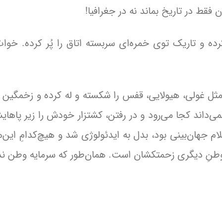
 فقط در تاریخ بماند نه در جغرافیا!
ه و تاریک توی خمره‌ای سربسته اتاق را پُر کرده. خوابْ پ
 مثل غولی، هیولایی، قفس را شکسته و له کرده و زخمگین 
می‌داند کجا می‌رود و در رفتن، کشتزار خودش را زیر پاها
لام جهان‌بینی بود، بدل به ایدئولوژی شد و هیچ‌کدامِ این
وطنِ دیگری زحمتکشان است. همان‌طور که سرمایه وطن ند