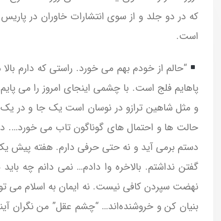
است.
“حالم از خودم بهم می خورد. راستی که دارم بالا 
پاهایم فلج است. با چشمی اینجای امروز را می پایم 
و مثل شاهین ترازو در نوسان است یک جا و در یک 
حالت ها و احتمال های گوناگون تاب می خورد…. در چ
دستم برمی آید و نه حتی حرفی دارم. هفته پیش یک 
گفتن نداشتم. بالاخره وا دادم… نمی دانم چه باید
نهضت سپردن کافی نیست. نه ایمان به اسلام می توان
بنیان کن و خروشنده‌اند… “چشم عقل” من نگران آیند