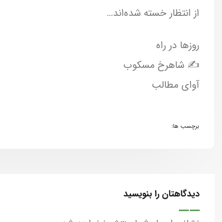
از انتظار خسته شده‌اند…
روزها در راه
✍ شاهرخ مسکوب
آوای مطالب
برچسب ها:
دیدگاهتان را بنویسید