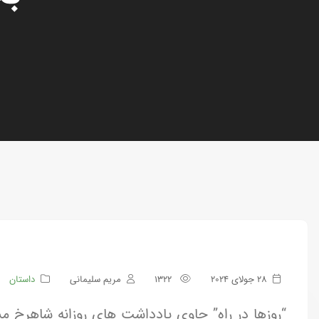
28 جولای 2024
1322
مریم سلیمانی
داستان