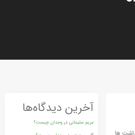
آخرین دیدگاه‌ها
مریم سلیمانی
در
وجدان چیست؟
 میلادی است. این یادداشت ها