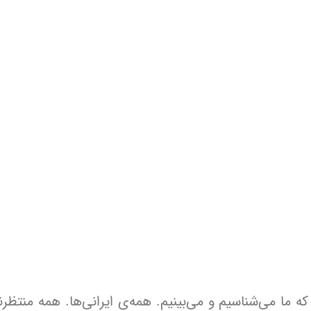
ما می‌شناسیم و می‌بینیم. همه‌ی ایرانی‌ها. همه منتظرن