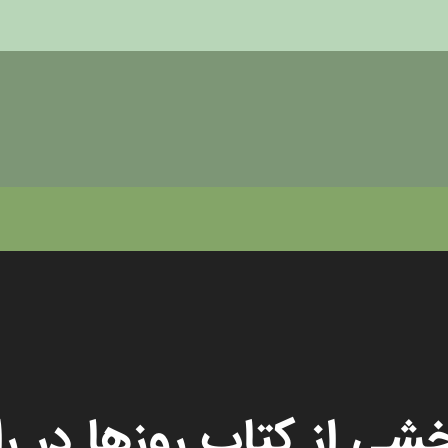
شی از کتاب روزها در را