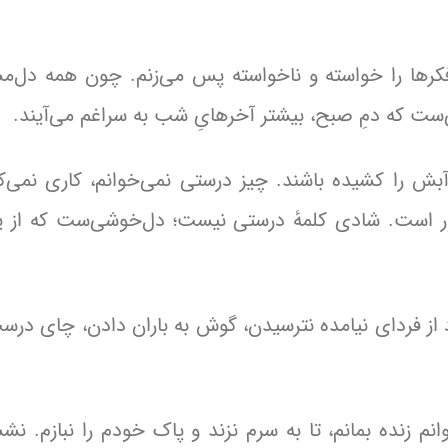
کرها را خواسته و ناخواسته پس می‌زنم. چون همه دل‌م
ت که دمِ صبح، بیشتر آخرهایِ شب به‌ سراغم می‌آیند.
را کشیده باشند. چیز درستی نمی‌خوانم، کاری نمی‌کن
ر است. شادی کلمهٔ درستی نیست؛ دل‌خوشی‌ست که از یا
رد از فردای نیامده نترسیدن، گوش به باران دادن، چای درس
انم زنده بمانم، تا به سرم نزند و پاک خودم را نبازم. نشس