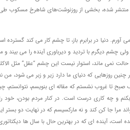
می آورم. دنیا در برابرم باز، تا چشم کار می کند گسترده 
ولی چشم دیگرم با تردید و دیرباوری آینده را می بیند و 
حالت نمی ماند، استوار نیست این چشم “عقل” مثل الاکل
نین روزهایی که دنیای ما دارد زیر و زبر می شود، من نه 
صبح تا غروب نشستم که مقاله ای بنویسم، نتوانستم، چی
 بکنم و چه کاری درست است. در کنار مردم بودن، خود را
د مرا جا کن کند و نه مارکسیسم که در نهایت دو بستر ای
ه است، آینده ای که در بهترین حال با سال ها دیکتاتور