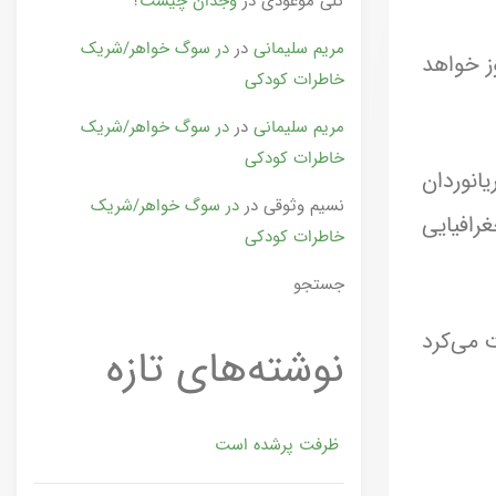
گلی موعودی
در
وجدان چیست؟
مریم سلیمانی
در
در سوگ خواهر/شریک
ز خواهد
خاطرات کودکی
مریم سلیمانی
در
در سوگ خواهر/شریک
خاطرات کودکی
انوردان
نسیم وثوقی
در
در سوگ خواهر/شریک
رافیایی
خاطرات کودکی
جستجو
 می‌کرد
نوشته‌های تازه
ظرفت پرشده‌ است