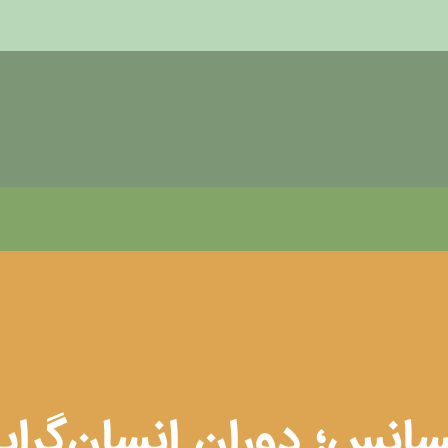
سانس؛ دوران انسان‌گرای