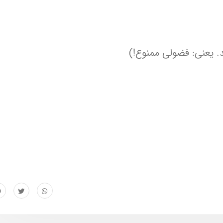
د. یعنی: فضولی ممنوع!)