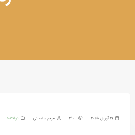
21 آوریل 2025
290
مریم سلیمانی
نوشته‌ها