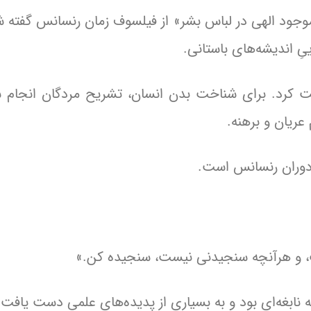
وجود الهی در لباس بشر» از فیلسوف زمان رنسانس گفته 
یِ اندیشه‌های باستانی.
کرد. برای شناخت بدن انسان، تشریح مردگان انجام ش
 عریان و برهنه.
 دوران رنسانس است.
ت، و هرآنچه سنجیدنی نیست، سنجیده کن.»
له نابغه‌ای بود و به بسیاری از پدیده‌های علمی دست یافت.