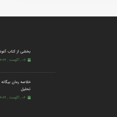
بخشی از کتاب آغو
07 , آگوست , 2026
خلاصه رمان بیگانه از
تحلیل
06 , آگوست , 2026