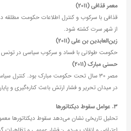
معمر قذافی (۲۰۱۱)
قذافی با سرکوب و کنترل اطلاعات حکومت مطلقه د
از شهر سرت کشته شود.
زین‌العابدین بن علی (۲۰۱۱)
حکومت طولانی با فساد و سرکوب سیاسی در تونس داش
حسنی مبارک (۲۰۱۱)
مصر ۳۰ سال تحت حکومت مبارک بود. کنترل سیا
در میدان تحریر و فشار ارتش باعث کناره‌گیری و پایا
۳. عوامل سقوط دیکتاتورها
تحلیل تاریخی نشان می‌دهد سقوط دیکتاتورها معمولاً
اعتراض و انقلاب مردمی: فشار عمومی و تظاهرات گ