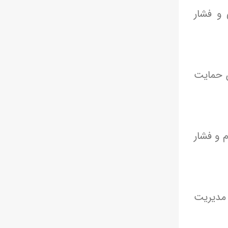
و فشار
ن حمایت
 و فشار
 مدیریت