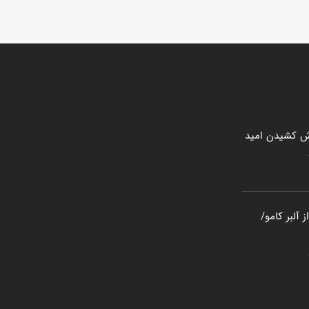
ش کشیدن امید
 آلبر کامو/