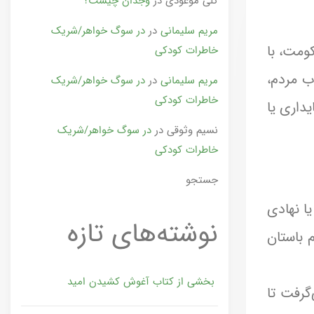
گلی موعودی
در
وجدان چیست؟
مریم سلیمانی
در
در سوگ خواهر/شریک
ومت، با
خاطرات کودکی
ب مردم،
مریم سلیمانی
در
در سوگ خواهر/شریک
خاطرات کودکی
یداری یا
نسیم وثوقی
در
در سوگ خواهر/شریک
خاطرات کودکی
جستجو
ا نهادی
نوشته‌های تازه
 باستان
بخشی از کتاب آغوش کشیدن امید
می‌گرفت تا