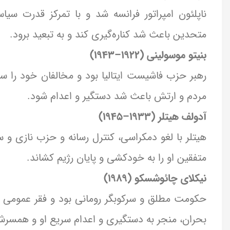
ناپلئون امپراتور فرانسه شد و با تمرکز قدرت
متحدین باعث شد کناره‌گیری کند و به تبعید برود.
بنیتو موسولینی (۱۹۲۲–۱۹۴۳)
رهبر حزب فاشیست ایتالیا بود و مخالفان خود ر
مردم و ارتش باعث شد دستگیر و اعدام شود.
آدولف هیتلر (۱۹۳۳–۱۹۴۵)
هیتلر با لغو دمکراسی، کنترل رسانه و حزب نازی
متفقین او را به خودکشی و پایان رژیم کشاند.
نیکلای چائوشسکو (۱۹۸۹)
حکومت مطلق و سرکوبگر رومانی بود و فقر عمومی گس
بحران، منجر به دستگیری و اعدام سریع او و همسر