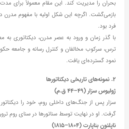
بحران را مدیریت کند. این مقام معمولاً برای مد
بازمی‌گشت. اگرچه این شکل اولیه با مفهوم مدرن 
فرد بود.
با گذر زمان و ورود به عصر مدرن، دیکتاتوری به م
ترس، سرکوب مخالفان و کنترل رسانه و جامعه حکومت
نمود گسترده‌ای یافت.
۲. نمونه‌های تاریخی دیکتاتورها
ژولیوس سزار (۴۹–۴۴ ق.م)
سزار پس از جنگ‌های داخلی روم، خود را دیکتاتور 
گرفت. او در نهایت توسط سناتورها در سنای روم ترور
ناپلئون بناپارت (۱۸۰۴–۱۸۱۵)