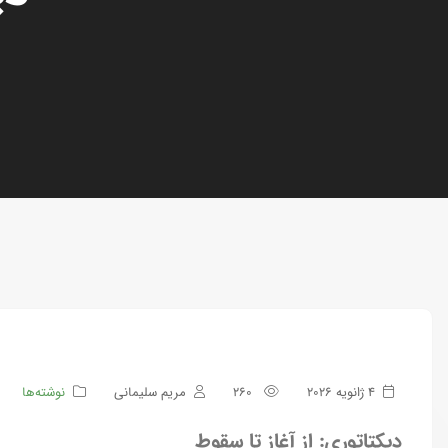
4 ژانویه 2026
260
مریم سلیمانی
نوشته‌ها
دیکتاتوری: از آغاز تا سقوط