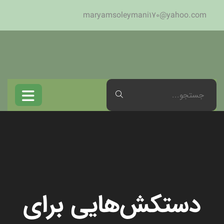
maryamsoleymani170@yahoo.com
دستکش‌هایی برای