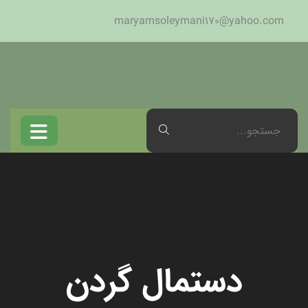
maryamsoleymani170@yahoo.com
دستمال گردن