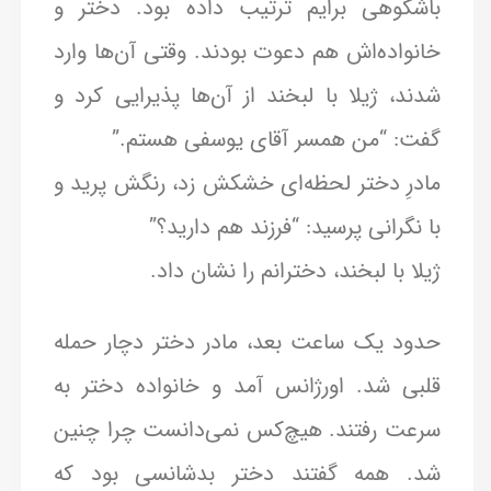
باشکوهی برایم ترتیب داده بود. دختر و
خانواده‌اش هم دعوت بودند. وقتی آن‌ها وارد
شدند، ژیلا با لبخند از آن‌ها پذیرایی کرد و
گفت: “من همسر آقای یوسفی هستم.”
مادرِ دختر لحظه‌ای خشکش زد، رنگش پرید و
با نگرانی پرسید: “فرزند هم دارید؟”
ژیلا با لبخند، دخترانم را نشان داد.
حدود یک ساعت بعد، مادر دختر دچار حمله
قلبی شد. اورژانس آمد و خانواده دختر به
سرعت رفتند. هیچ‌کس نمی‌دانست چرا چنین
شد. همه گفتند دختر بدشانسی بود که