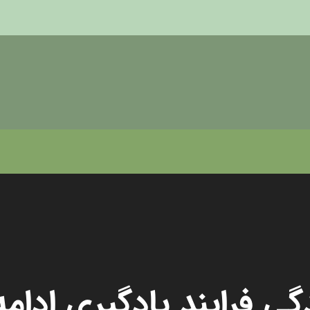
گی فرایند یادگیری ادامه