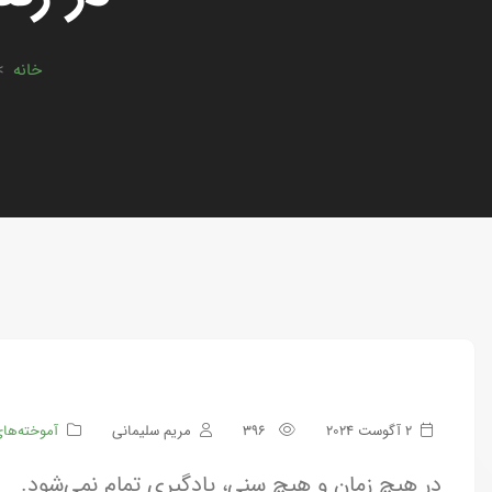
خانه
>
2 آگوست 2024
396
مریم سلیمانی
آموخته‌ها
در هیچ زمان و هیچ سنی، یادگیری تمام نمی‌شود.