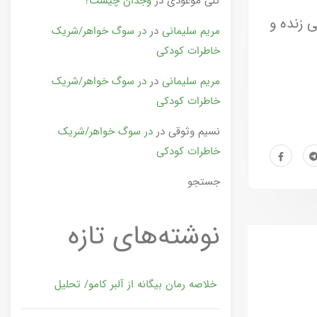
گلی موعودی
در
وجدان چیست؟
 زنده‌ و
مریم سلیمانی
در
در سوگ خواهر/شریک
خاطرات کودکی
مریم سلیمانی
در
در سوگ خواهر/شریک
خاطرات کودکی
نسیم وثوقی
در
در سوگ خواهر/شریک
خاطرات کودکی
جستجو
نوشته‌های تازه
خلاصه رمان بیگانه از آلبر کامو/ تحلیل