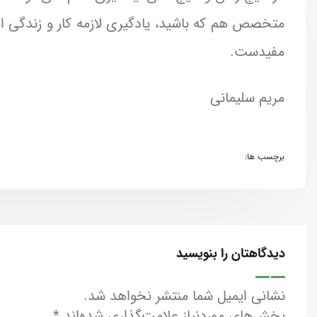
متخصص هم که باشید، یادگیری لازمه کار و زندگی است
مفیدست.
مریم سلیمانی
برچسب ها:
دیدگاهتان را بنویسید
نشانی ایمیل شما منتشر نخواهد شد.
بخش‌های موردنیاز علامت‌گذاری شده‌اند
*