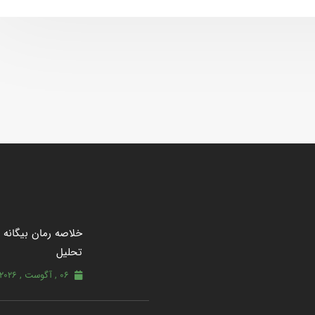
خلاصه رمان بیگانه از
تحلیل
06 , آگوست , 2026