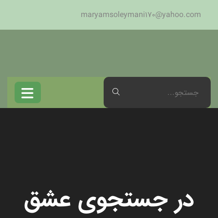
maryamsoleymani170@yahoo.com
در جستجوی عشق