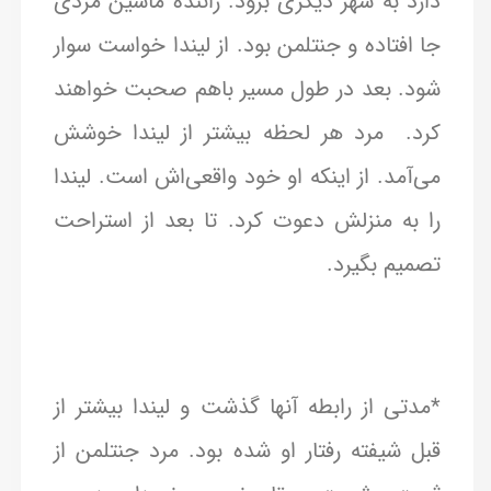
دارد به شهر دیگری برود. راننده ماشین مردی
جا افتاده و جنتلمن بود. از لیندا خواست سوار
شود. بعد در طول مسیر باهم صحبت خواهند
کرد. مرد هر لحظه بیشتر از لیندا خوشش
می‌آمد. از اینکه او خود واقعی‌اش است. لیندا
را به منزلش دعوت کرد. تا بعد از استراحت
تصمیم بگیرد.
*مدتی از رابطه آنها گذشت و لیندا بیشتر از
قبل شیفته رفتار او شده بود. مرد جنتلمن از