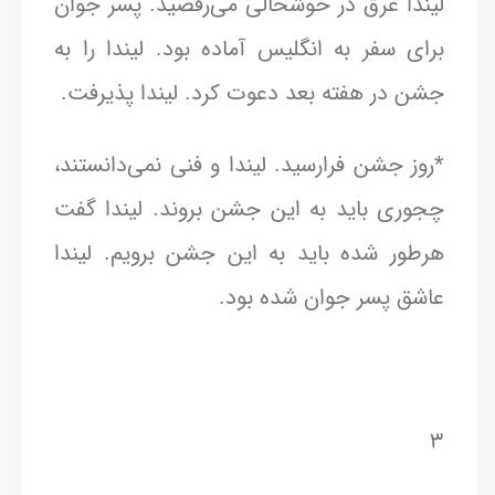
لیندا غرق در خوشحالی می‌رقصید. پسر جوان
برای سفر به انگلیس آماده بود. لیندا را به
جشن در هفته بعد دعوت کرد. لیندا پذیرفت.
*روز جشن فرارسید. لیندا و فنی نمی‌دانستند،
چجوری باید به این جشن بروند. لیندا گفت
هرطور شده باید به این جشن برویم. لیندا
عاشق پسر جوان شده بود.
۳