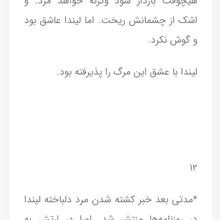
هیچوقت باردار شود وگرنه خواهد مرد. و
اشک از چشمانش ریخت. اما لیندا عاشق بود
و گوش نکرد.
لیندا با عشق این مرگ را پذیرفته بود.
۱۲
*مدتی بعد خبر کشته شدن مرد دلباخته لیندا
در روزنامه‌ها منتشر شد. اورا در ارتش به