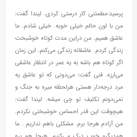
پرسید:مطمئنی کار درستی کردی. لیندا گفت:
من با اون حالم خیلی خوبه. خیلی شادم. ما
عاشق همیم. من دراین مدت کوتاه خوشبخت
زندگی کردم. عاشقانه زندگی می‌کنم. این زمان
اگر کوتاه هم باشه به یه عمر در انتظار عاشقی
می‌ارزه. فنی گفت: می‌دونی که تو عاشق یه
مرد درجه‌دار هستی هرلحظه میره به جنگ و
نمی‌دونم تکلیف تو چی میشه. لیندا گفت:
هیچوقت این قدر احساس خوشبختی نکردم.
من آزادم هرجا برم. مشکلی باهم نداریم . ما
همدیگرو خوب درک می‌کنیم. هرجا هم بره