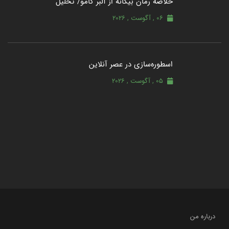
خلاصه رمان بیگانه از آلبر کامو/ تحلیل
06 , آگوست , 2026
اسطوره‌سازی در عصر آنلاین
05 , آگوست , 2026
درباره من