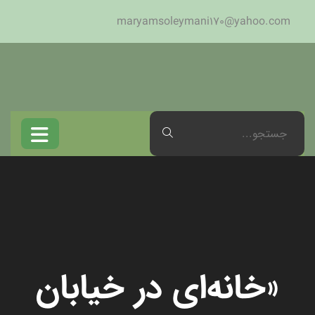
maryamsoleymani170@yahoo.com
«خانه‌ای در خیابان