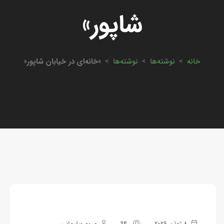
شاپور»
خانه
>
نوشته‌ها
>
نوشته‌ها
>
«خانه‌ای در خیابان شاپور»
8 ژوئن 2026
94
مریم سلیمانی