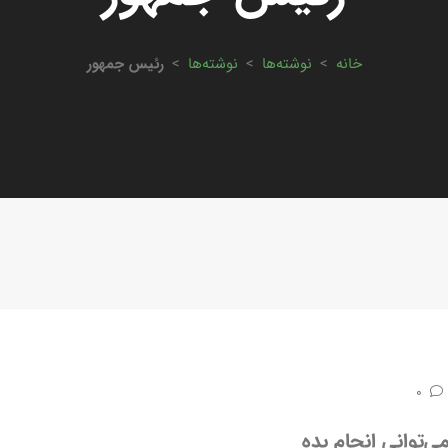
خانه
>
نوشته‌ها
>
نوشته‌ها
>
رئیس جمهور
0
ی‌توانی انجام بده