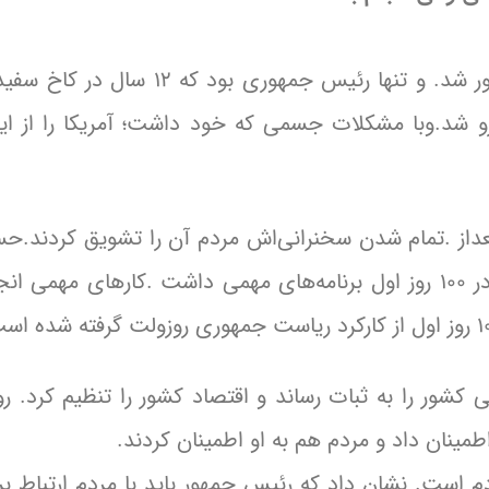
روزولت تنها رئیس جمهوری بود که ۴ باررئیس جمهور شد. و تنها رئیس جمهوری 
و شد.وبا مشکلات جسمی که خود داشت؛ آمریکا را از ای
داز .تمام شدن سخنرانی‌اش مردم آن را تشویق کردند.ح
دوره بی‌عملی رئیس جمهور سابق تمام شده است. در ۱۰۰ روز اول برنامه‌های مهمی داشت .کارهای م
 کشور را به ثبات رساند و اقتصاد کشور را تنظیم کرد. رو
طمینان داد و مردم هم به او اطمینان کردند.
ست. نشان داد که رئیس جمهور باید با مردم ارتباط برقر