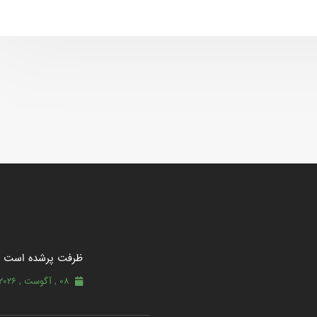
ظرفت پرشده‌ است
08 , آگوست , 2026