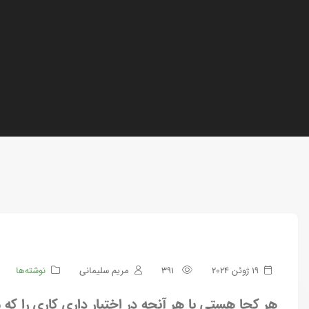
19 ژوئن 2024
391
مریم سلیمانی
نوشته‌ها
هر کجا هستی با هر آنچه در اختیار داری کاری را که م