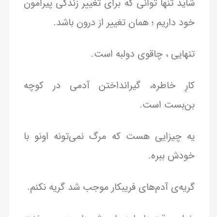
شاید تنها توانی که برای تغییر زندگی پیرامون
خود داریم ؛ همان تغییر از درون باشد.
تنهایی ، چاقوی دولبه است.
کارِ خاطره، گیرانداختن آدمی در کوچه
بن‌بست است.
یه چیزایی هست که مرگ نمی‌تونه اونو با
خودش ببره.
گریه‌ی آدم‌های فریبکار موجب شد گریه نکنم.