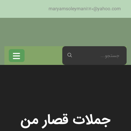
maryamsoleymani170@yahoo.com
جملات قصار من