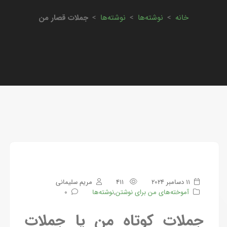
خانه
>
نوشته‌ها
>
نوشته‌ها
>
جملات قصار من
11 دسامبر 2024
411
مریم سلیمانی
آموخته‌های من برای نوشتن
,
نوشته‌ها
0
جملات کوتاه من یا جملات