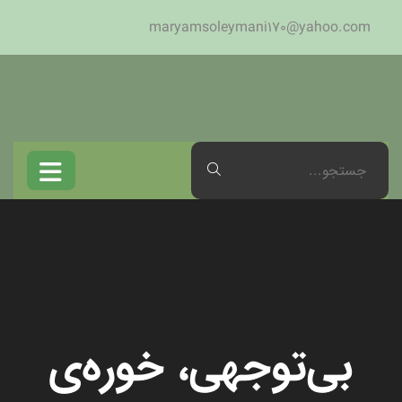
maryamsoleymani170@yahoo.com
بی‌توجهی، خوره‌ی