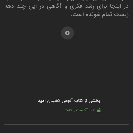
در اینجا برای رشد فکری و آگاهی در این چند دهه
زیستِ تمام شونده است.
بخشی از کتاب آغوش کشیدن امید
07 , آگوست , 2026