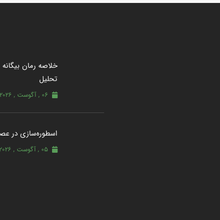
خلاصه رمان بیگانه از
تحلیل
06 , آگوست , 2026
اسطوره‌سازی در عصر
05 , آگوست , 2026