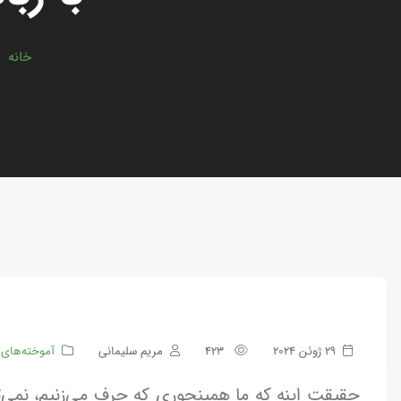
خانه
>
29 ژوئن 2024
423
مریم سلیمانی
آموخته‌های 
حقیقت اینه که ما همینجوری که حرف می‌زنیم، نمی‌ت