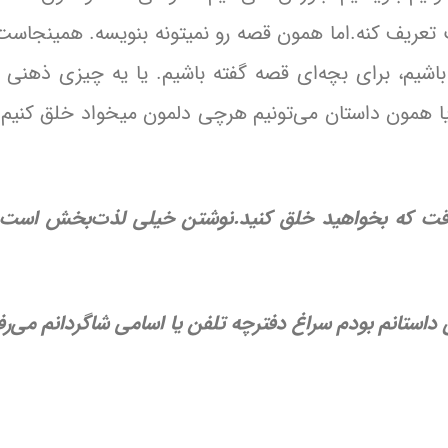
تعریف کنه.اما همون قصه رو نمیتونه بنویسه. همینجاست 
 باشیم، برای بچه‌ای قصه‌ گفته باشیم. یا یه چیزی ذهنی 
ا همون داستان می‌تونیم هرچی دلمون میخواد خلق کنیم. 
وقت که بخواهید خلق کنید.نوشتن خیلی لذت‌بخش است
استانم بودم سراغ دفترچه تلفن یا اسامی شاگردانم می‌رف