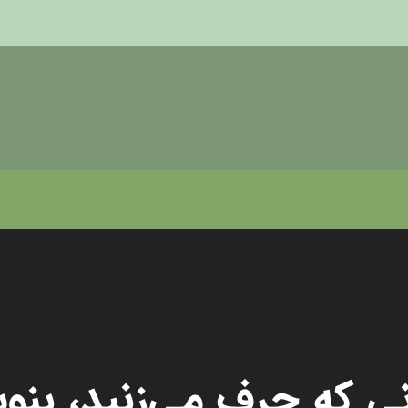
انی که حرف ‌می‌زنید، بنو