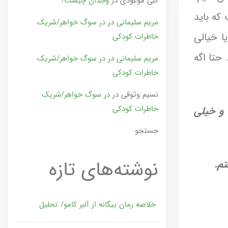
گلی موعودی
در
وجدان چیست؟
که باید
مریم سلیمانی
در
در سوگ خواهر/شریک
یا خیالی
خاطرات کودکی
حتا اگه
مریم سلیمانی
در
در سوگ خواهر/شریک
خاطرات کودکی
نسیم وثوقی
در
در سوگ خواهر/شریک
خاطرات کودکی
 و خیلی
جستجو
نوشته‌های تازه
تم.
خلاصه رمان بیگانه از آلبر کامو/ تحلیل