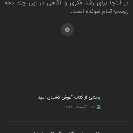
در اینجا برای رشد فکری و آگاهی در این چند دهه
زیستِ تمام شونده است.
بخشی از کتاب آغوش کشیدن امید
07 , آگوست , 2026