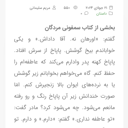
21 جولای 2024
550
مریم سلیمانی
داستان
0
بخشی از کتاب سمفونی مردگان
گفتم: «اورهان نه. آقا داداش.» و یکی
خواباندم بیخ گوشش. پاپاخ از سرش افتاد.
پاپاخ کهنه پدر وادارم می‌کند که عاطفه‌ام را
حفظ کنم. گاه می‌خواهم بخوابانم زیر گوشش
یا به نرده‌های ایوان بالا زنجیرش کنم. امّا
صورت خندانش زیر آن پاپاخ رنگ و رو رفته
مانعم می‌شود. چه می‌شود کرد؟ مادر گفت:
«تو عاطفه نداری.» گفتم: «دارم.» و دارم. تو