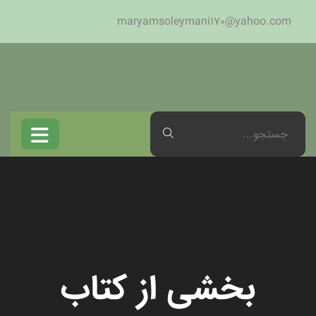
maryamsoleymani170@yahoo.com
بخشی از کتاب