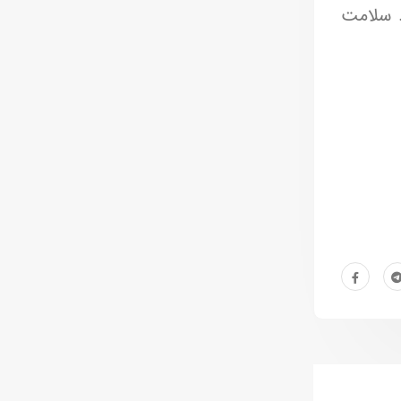
. سلامت