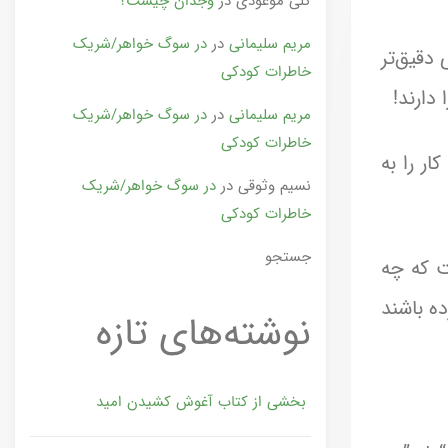
گلی موعودی
در
وجدان چیست؟
مریم سلیمانی
در
در سوگ خواهر/شریک
 دقیق‌تر
خاطرات کودکی
دارند!
مریم سلیمانی
در
در سوگ خواهر/شریک
خاطرات کودکی
ار را به
نسیم وثوقی
در
در سوگ خواهر/شریک
خاطرات کودکی
جستجو
ت که چه
ه باشند
نوشته‌های تازه
بخشی از کتاب آغوش کشیدن امید