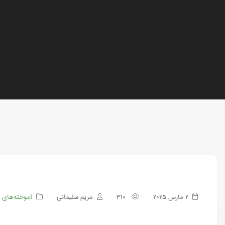
2 مارس 2025
310
مریم سلیمانی
آموخته‌های 