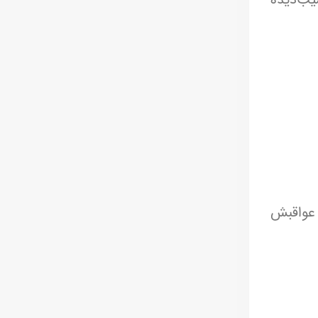
 عواقبش