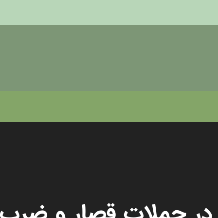
در جملات قصار و ضرب‌ا