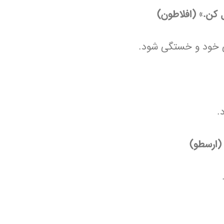
کن.» (افلاطون)
شی خود و خستگی شود.
.
 (ارسطو)