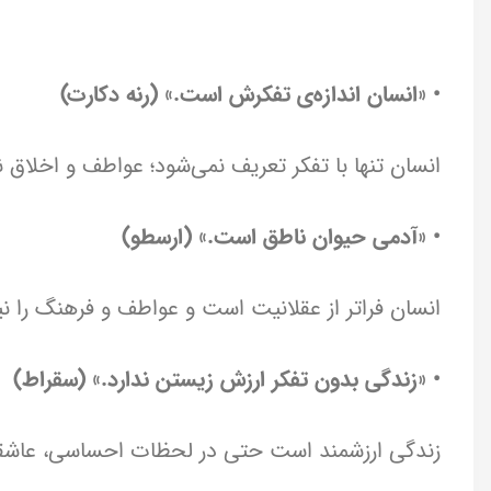
• «انسان اندازه‌ی تفکرش است.» (رنه دکارت)
انسان تنها با تفکر تعریف نمی‌شود؛ عواطف و اخلاق
• «آدمی حیوان ناطق است.» (ارسطو)
انسان فراتر از عقلانیت است و عواطف و فرهنگ را نیز
• «زندگی بدون تفکر ارزش زیستن ندارد.» (سقراط)
زندگی ارزشمند است حتی در لحظات احساسی، عاشقا