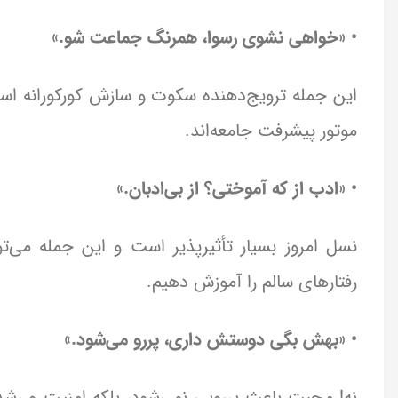
• «خواهی نشوی رسوا، همرنگ جماعت شو.»
این جمله ترویج‌دهنده سکوت و سازش کورکورانه اس
موتور پیشرفت جامعه‌اند.
• «ادب از که آموختی؟ از بی‌ادبان.»
نسل امروز بسیار تأثیرپذیر است و این جمله می‌ت
رفتارهای سالم را آموزش دهیم.
• «بهش بگی دوستش داری، پررو می‌شود.»
نه! محبت باعث پررویی نمی‌شود، بلکه امنیت و رشد 