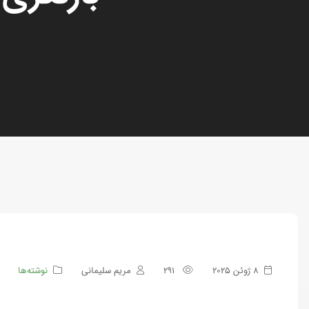
8 ژوئن 2025
291
مریم سلیمانی
نوشته‌ها