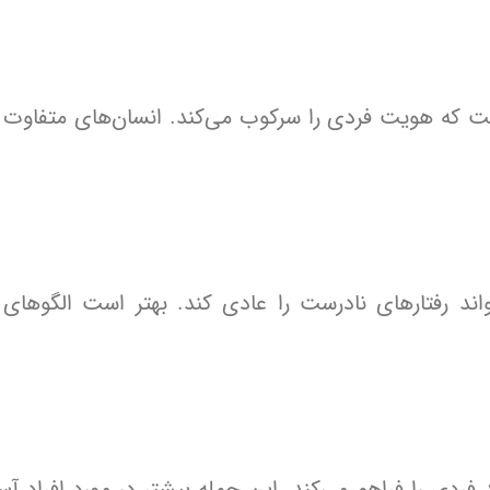
ت که هویت فردی را سرکوب می‌کند. انسان‌های متفاوت و
واند رفتارهای نادرست را عادی کند. بهتر است الگوهای
فردی را فراهم می‌کند. این جمله بیشتر در مورد افراد آس