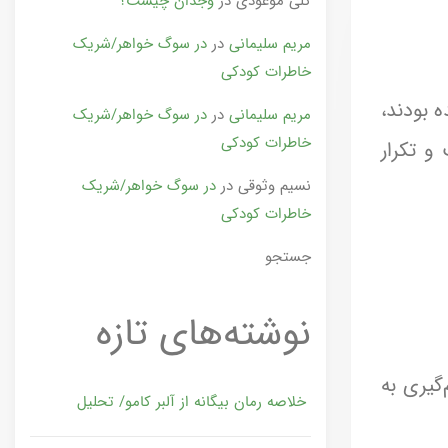
گلی موعودی
در
وجدان چیست؟
مریم سلیمانی
در
در سوگ خواهر/شریک
خاطرات کودکی
ه بودند،
مریم سلیمانی
در
در سوگ خواهر/شریک
خاطرات کودکی
 و تکرار
نسیم وثوقی
در
در سوگ خواهر/شریک
خاطرات کودکی
جستجو
نوشته‌های تازه
گیری به
خلاصه رمان بیگانه از آلبر کامو/ تحلیل