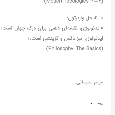
(Modern Ideologies, 2004)
> ️ نایجل واربرتون:
«ایدئولوژی، نقشه‌ای ذهنی برای درک جهان است؛ ام
ایدئولوژی نیز ناقص و گزینشی است.»
(Philosophy: The Basics)
مریم سلیمانی
برچسب ها: