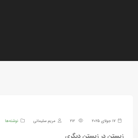
17 جولای 2025
212
مریم سلیمانی
نوشته‌ها
زیستن در زیستن دیگری