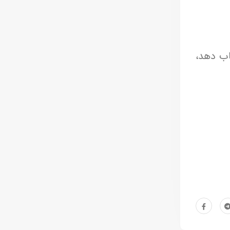
اب دهد،