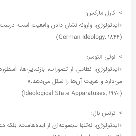
> ️ کارل مارکس:
«ایدئولوژی، وارونه نشان دادن واقعیت است؛ درست مان
(German Ideology, 1846)
> ️ لوئی آلتوسر:
«ایدئولوژی، نظامی از تصورات، بازنمایی‌ها، اسطور
می‌دارد و هویت آن‌ها را شکل می‌دهد.»
(Ideological State Apparatuses, 1970)
> ️ ترنس بال:
«ایدئولوژی، نه‌تنها مجموعه‌ای از ایده‌هاست، بلکه