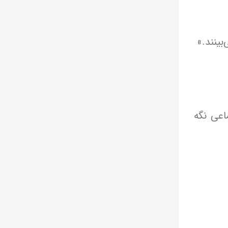
بینند.»
اعی نگه