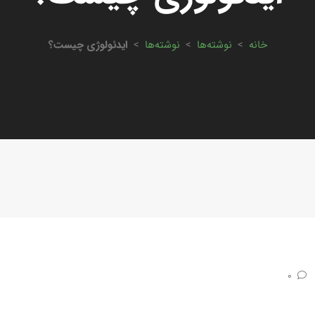
خانه
>
نوشته‌ها
>
نوشته‌ها
>
ایدئولوژی چیست؟
0