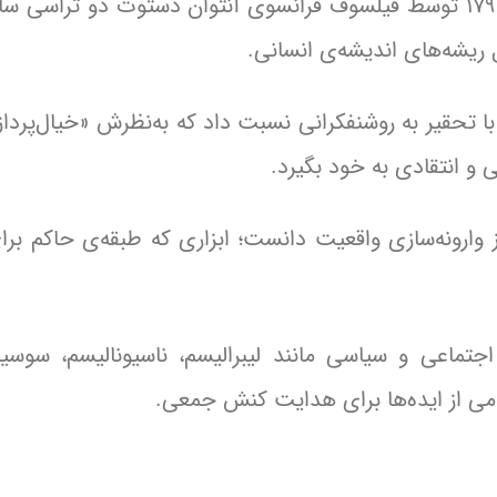
آغاز تاریخی: واژه‌ی idéologie نخستین‌بار در سال ۱۷۹۶ توسط فیلسوف فرانسوی آنتوان دستوت دو ت
 ریشه‌های اندیشه‌ی انسانی.
با تحقیر به روشنفکرانی نسبت داد که به‌نظرش «خیال‌پرداز
 و انتقادی به خود بگیرد.
وارونه‌سازی واقعیت دانست؛ ابزاری که طبقه‌ی حاکم برا
ماعی و سیاسی مانند لیبرالیسم، ناسیونالیسم، سوسیا
امی از ایده‌ها برای هدایت کنش جمعی.