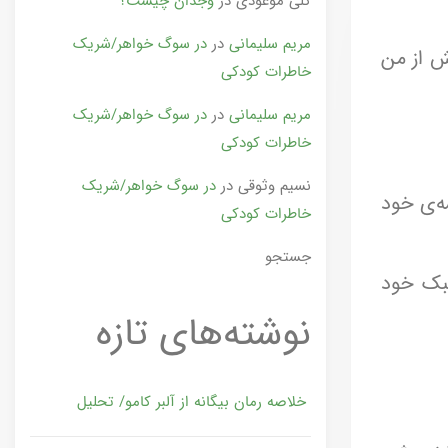
گلی موعودی
در
وجدان چیست؟
مریم سلیمانی
در
در سوگ خواهر/شریک
ش از من
خاطرات کودکی
مریم سلیمانی
در
در سوگ خواهر/شریک
خاطرات کودکی
نسیم وثوقی
در
در سوگ خواهر/شریک
شه‌ی خود
خاطرات کودکی
جستجو
سبک خود
نوشته‌های تازه
خلاصه رمان بیگانه از آلبر کامو/ تحلیل