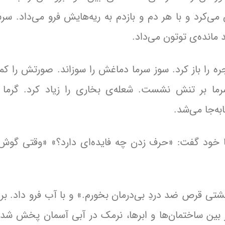
کرد و با هر دم و بازدم به ریه‌هایش فرو می‌داد. سرش
 مانده‌ی توتون می‌داد.
ره را باز کرد. سوز سرما دماغش را سوزاند. صورتش را کم
سرما بر تنش نشست. شعله‌ی بخاری را زیاد کرد. گرما
به‌جا می‌شد.
با خود گفت: «حرف زدن چه فایده‌ای دارد؟» «وقتی گوش
شتی قرص ضد دردِ بی‌درمان بخورم.» و با آب فرو داد. بر 
 بین ساختمان‌ها و ابرها، نرمک در آبی آسمان پخش شد