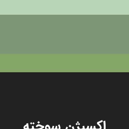
اکسیژنِ سوخته