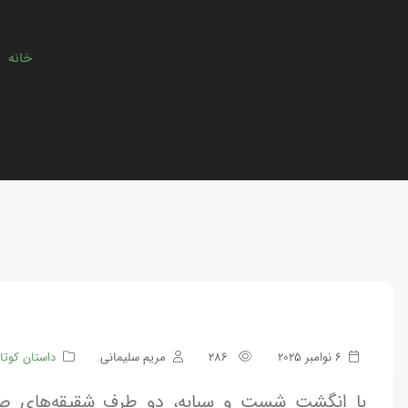
خانه
>
6 نوامبر 2025
286
مریم سلیمانی
داستان کوتا
با انگشت شست و سبابه، دو طرف شقیقه‌های صور