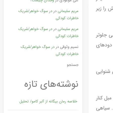
گلی موعودی
در
وجدان چیست؟
 را زیر
مریم سلیمانی
در
در سوگ خواهر/شریک
خاطرات کودکی
مریم سلیمانی
در
در سوگ خواهر/شریک
ی جلوتر
خاطرات کودکی
 دودهای
نسیم وثوقی
در
در سوگ خواهر/شریک
خاطرات کودکی
جستجو
 شنوایی
نوشته‌های تازه
مبل کنار
خلاصه رمان بیگانه از آلبر کامو/ تحلیل
. سیاهی