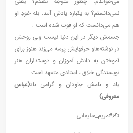
می‌خواندم. چطور متوجه نشدم؟ یعنی
نمی‌دانستم؟ به یکباره یادش آمد. بله خودِ او
هم می‌دانست که او فوت شده است .
جسمش دیگر در این دنیا نیست ولی روحش
در نوشته‌هاو حرفهایش پرسه می‌زند هنوز برای
آموختن به دانش آموزان و دوستداران هنر
نویسندگی خلاق ، استادی متعهد است
یاد و نامش جاودان و گرامی باد
(عباس
معروفی)
✍#مریم_سلیمانی