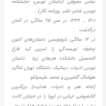
عباس معروفی (داستان نویس، نمایشنامه
نویس، شاعر، ناشر، روزنامه نگار)
۱۴۰۱ _ ۱۳۳۶ در سن ۶۵ سالگی در آلمان
در‌گذشت
در ۱۴ سالگی بارونویسی داستان‌های آنتون
چخوف نویسندگی را تمرین کرد فارغ
التحصیل دانشکده هنرهای زیبا داستان
نویس ادبیات درماتیک دانشگاه تهران شاگرد
هوشنگ گلشیری و محمد علیسپانلو
(خانه هنر و ادبیات هدایت) بزرگترین
کتابفروشی ایرانی در اروپا را در خیابان کانت
برلین را بنیاد نهاد وصیت صادق هدایت بود