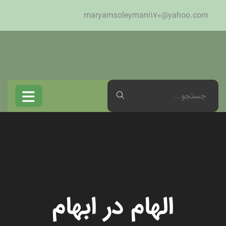
maryamsoleymani170@yahoo.com
الهام در ابهام