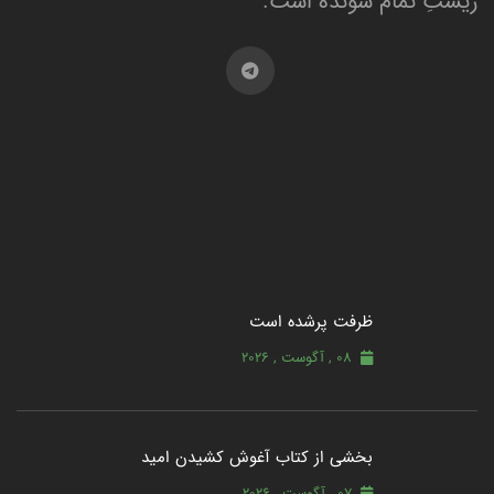
زیستِ تمام شونده است.
ظرفت پرشده‌ است
08 , آگوست , 2026
بخشی از کتاب آغوش کشیدن امید
07 , آگوست , 2026