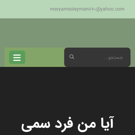
maryamsoleymani170@yahoo.com
آیا من فرد سمی