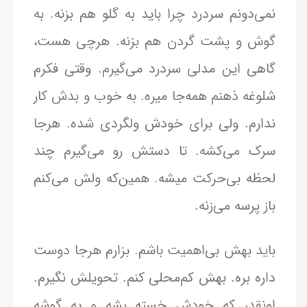
نمی‌‌دونم سردرد چرا باید به گلو هم بزنه. به
گوش و پشت گردن هم بزنه. هرچی هست،
گاهی این مدلی سردرد می‌گیرم. وقتی فکرم
شلوغه ذهنم همه‌جا میره. به خوب و بدش کار
ندارم. ولی برای خودش ولگردی شده. هرجا
سرک می‌کشه. تا دستش رو می‌گیرم چند
لحظه بی‌حرکت میشه. همین‌که ولش می‌کنم
باز پرسه می‌زنه.
باید بهش بی‌اهمیت باشم. بزارم هرجا دوست
داره بره. بهش کم‌محلی کنم. تحویلش نگیرم.
اونقدر که خودش خسته بشه و یه گوشه