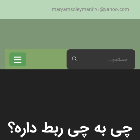
maryamsoleymani170@yahoo.com
چی به چی ربط داره؟