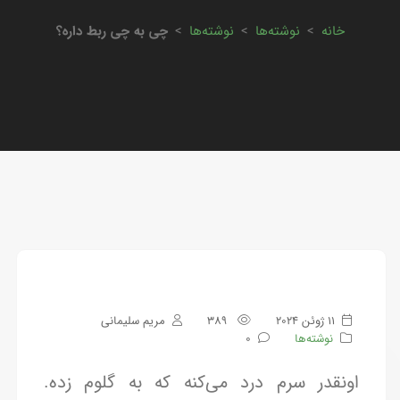
خانه
>
نوشته‌ها
>
نوشته‌ها
>
چی به چی ربط داره؟
11 ژوئن 2024
389
مریم سلیمانی
نوشته‌ها
0
اونقدر سرم درد می‌کنه که به گلوم زده.