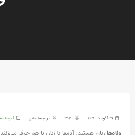
31 آگوست 2024
393
مریم سلیمانی
آموخته‌ه
واژه‌ها
زبان هستند. آدمها با زبان با هم حرف می‌زنند.