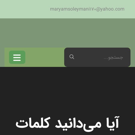
maryamsoleymani170@yahoo.com
آیا می‌دانید کلمات